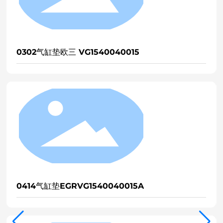
0302气缸垫欧三 VG1540040015
1
0414气缸垫EGRVG1540040015A
1