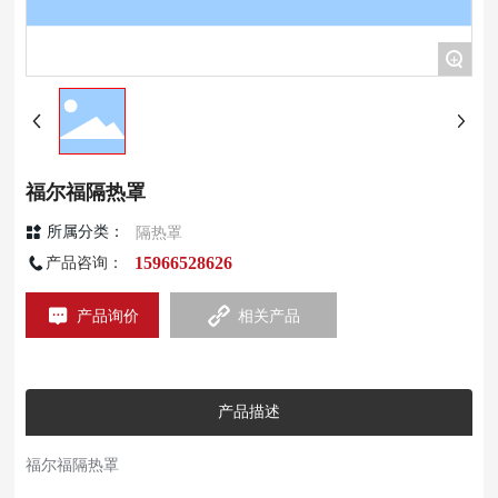
+
福尔福隔热罩
隔热罩
所属分类：
15966528626
产品咨询：
产品询价
相关产品
产品描述
福尔福隔热罩