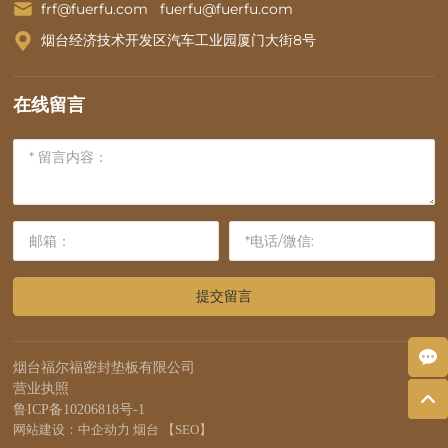
frf@fuerfu.com
fuerfu@fuerfu.com
烟台经济技术开发区汽车工业园厦门大街8号
在线留言
提交留言
烟台福尔福密封垫板有限公司
营业执照
鲁ICP备10206818号-1
网站建设：中企动力
烟台
【SEO】