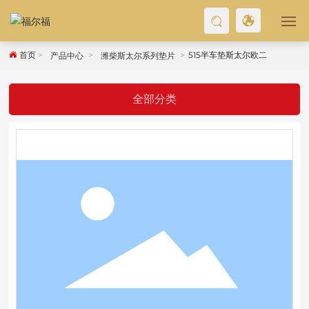
首页
515半车垫斯太尔欧二
产品中心
潍柴斯太尔系列垫片
首页
关于我们
全部分类
产品中心
新闻资讯
联系我们