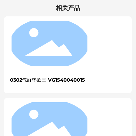
相关产品
缸垫欧三 VG1540040015
1566气缸垫